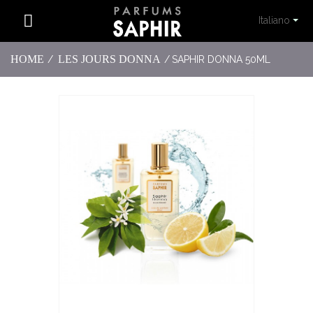
Italiano
HOME
LES JOURS DONNA
/
/
SAPHIR DONNA 50ML