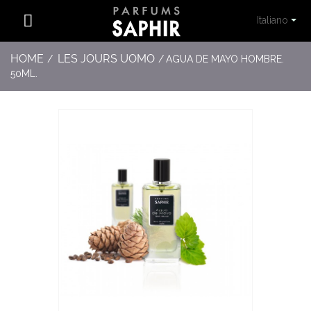
Italiano
HOME
LES JOURS UOMO
/
/
AGUA DE MAYO HOMBRE.
50ML.