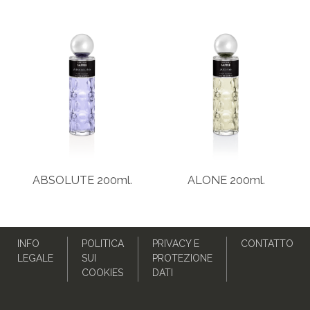
ABSOLUTE 200ml.
ALONE 200ml.
INFO
POLITICA
PRIVACY E
CONTATTO
LEGALE
SUI
PROTEZIONE
COOKIES
DATI