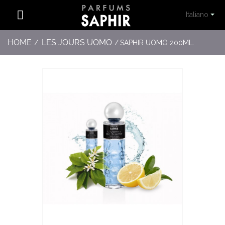
Italiano
HOME
LES JOURS UOMO
/
/
SAPHIR UOMO 200ML.