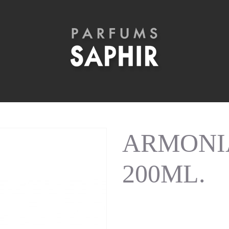
0ML.
ARMONI
200ML.