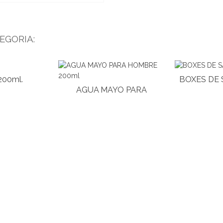
EGORIA:
00ml.
BOXES DE 
AGUA MAYO PARA
HOMBRE 200ml