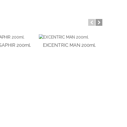
SAPHIR 200ml.
EXCENTRIC MAN 200ml.
ACQUA